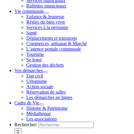
Services municipaux
Bulletins municipaux
Vie communale
Enfance & Jeunesse
Règles du bien vivre
Services à la personne
Santé
Déplacements et transports
Commerces, artisanat & Marché
L’agence postale communale
Tourisme
Se loger
Gestion des déchets
Vos démarches
Etat civil
Urbanisme
Action sociale
Réservation de salles
Les démarches en lignes
Cadre de Vie
Histoire & Patrimoine
Médiathèque
Les associations
Rechercher: