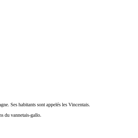
ne. Ses habitants sont appelés les Vincentais.
ns du vannetais-gallo.