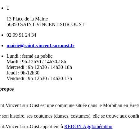
13 Place de la Mairie
56350 SAINT-VINCENT-SUR-OUST
02 99 91 24 34
mairie@saint-vincent-sur-oust.fr
Lundi : fermé au public
Mardi : 9h-12h30 / 14h30-18h
Mercredi : 9h-12h30 / 14h30-18h
Jeudi : 9h-12h30
Vendredi : 9h-12h30 / 14h30-17h
propos
int-Vincent-sur-Oust est une commune située dans le Morbihan en Bretag
r son histoire, ses coutumes (danses, costumes), elle se trouve aux confi
int-Vincent-sur-Oust appartient à
REDON Agglomération