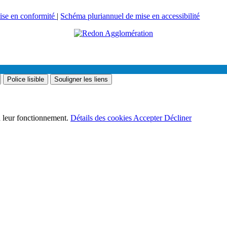
mise en conformité
|
Schéma pluriannuel de mise en accessibilité
Police lisible
Souligner les liens
 à leur fonctionnement.
Détails des cookies
Accepter
Décliner