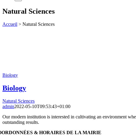
Natural Sciences
Accueil
>
Natural Sciences
Biology
Biology
Natural Sciences
admin
2022-05-10T09:53:43+01:00
Our modern institution is interested in cultivating an environment wh
outstanding results.
OORDONNÉES & HORAIRES DE LA MAIRIE