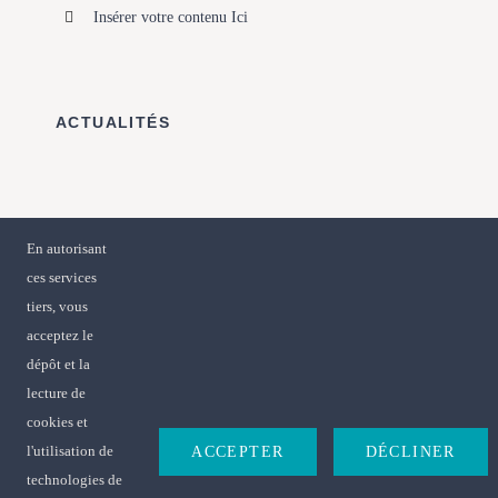
Insérer votre contenu Ici
ACTUALITÉS
MENU
En autorisant
ces services
accueil
tiers, vous
acceptez le
dépôt et la
lecture de
cookies et
l'utilisation de
ACCEPTER
DÉCLINER
technologies de