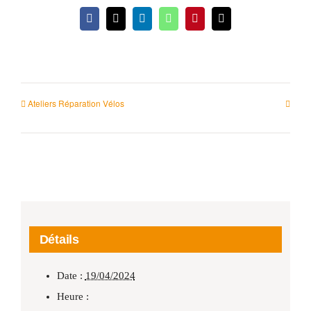
Facebook
X
LinkedIn
WhatsApp
Pinterest
Email
Ateliers Réparation Vélos
Détails
Date :
19/04/2024
Heure :