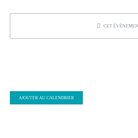
CET ÉVÈNEMENT
TIRAGE DE TOMBOLA
10/
AJOUTER AU CALENDRIER